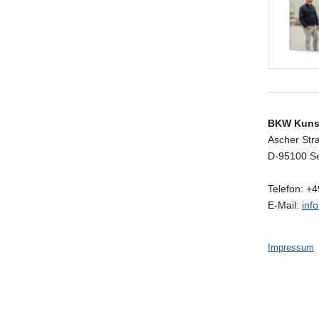
BKW Kuns
Ascher Str
D-95100 S
Telefon: +
E-Mail:
inf
Impressum