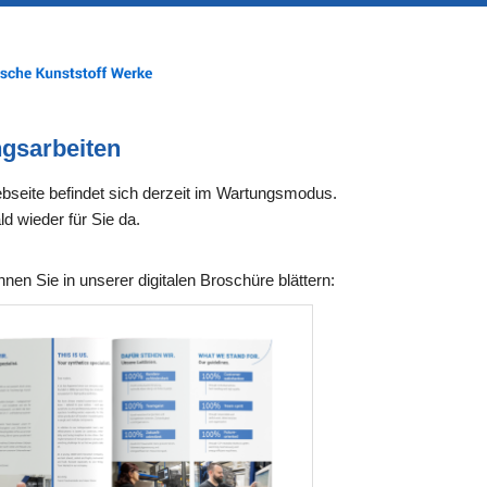
gsarbeiten
seite befindet sich derzeit im Wartungsmodus.
ld wieder für Sie da.
nen Sie in unserer digitalen Broschüre blättern: