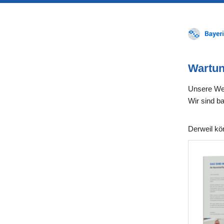
Wartun
Unsere Web
Wir sind ba
Derweil kön